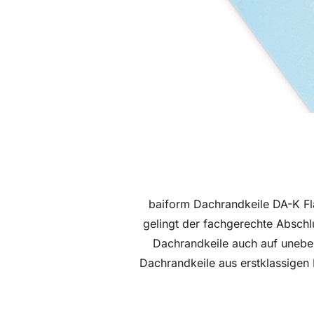
baiform Dachrandkeile DA-K Fl
gelingt der fachgerechte Absch
Dachrandkeile auch auf uneben
Dachrandkeile aus erstklassigen