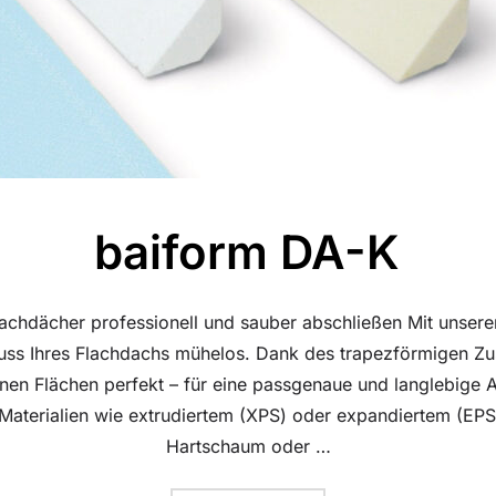
baiform DA-K
achdächer professionell und sauber abschließen Mit unser
luss Ihres Flachdachs mühelos. Dank des trapezförmigen Zu
en Flächen perfekt – für eine passgenaue und langlebige A
 Materialien wie extrudiertem (XPS) oder expandiertem (EPS
Hartschaum oder …