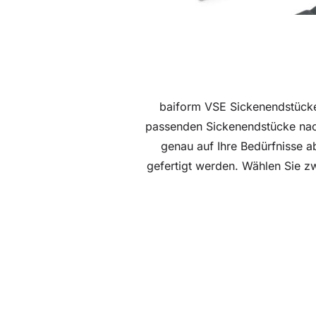
baiform VSE Sickenendstücke 
passenden Sickenendstücke nach
genau auf Ihre Bedürfnisse 
gefertigt werden. Wählen Sie zw