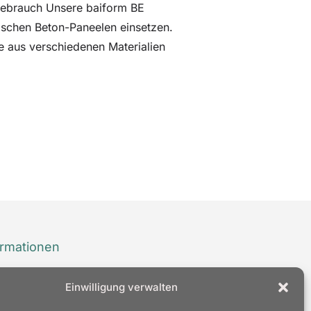
 Gebrauch Unsere baiform BE
wischen Beton-Paneelen einsetzen.
e aus verschiedenen Materialien
ormationen
ressum
Einwilligung verwalten
nschutz