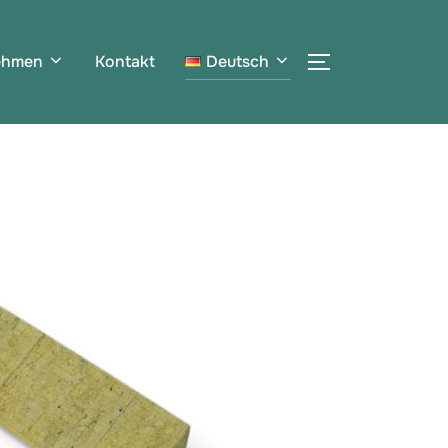
ehmen
Kontakt
Deutsch
SEITENLEIST