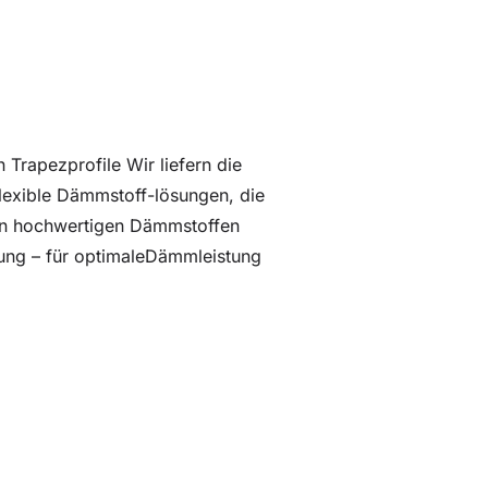
Trapezprofile Wir liefern die
lexible Dämmstoff-lösungen, die
nen hochwertigen Dämmstoffen
erung – für optimaleDämmleistung