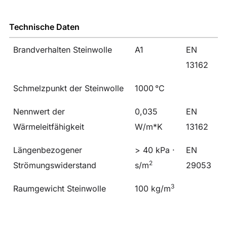
Technische Daten
Brandverhalten Steinwolle
A1
EN
13162
Schmelzpunkt der Steinwolle
1000 °C
Nennwert der
0,035
EN
Wärmeleitfähigkeit
W/m*K
13162
Längenbezogener
> 40 kPa ·
EN
2
Strömungswiderstand
s/m
29053
3
Raumgewicht Steinwolle
100 kg/m