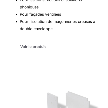
phoniques
Pour façades ventilées
Pour l’isolation de maçonneries creuses à
double enveloppe
:
Voir le produit
baiform
GV