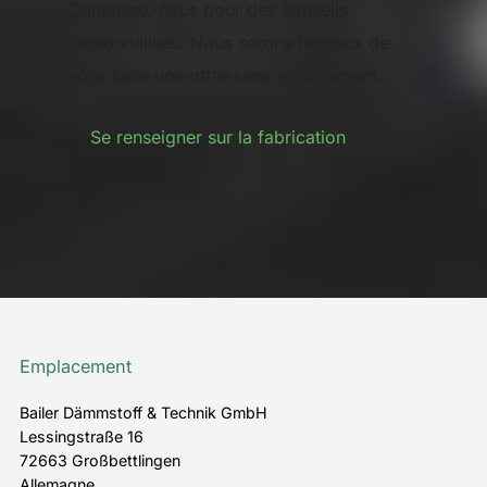
Contactez-nous pour des conseils
personnalisés. Nous serons heureux de
vous faire une offre sans engagement.
Se renseigner sur la fabrication
Emplacement
Bailer Dämmstoff & Technik GmbH
Lessingstraße 16
72663 Großbettlingen
Allemagne