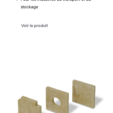
stockage
:
Voir le produit
baiform
PE/PVC