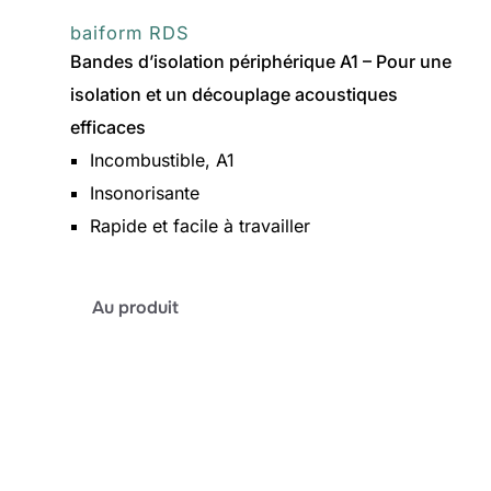
baiform RDS
Bandes d’isolation périphérique A1 – Pour une
isolation et un découplage acoustiques
efficaces
Incombustible, A1
Insonorisante
Rapide et facile à travailler
:
Au produit
baiform
RDS