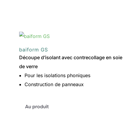
baiform
PURIT
baiform GS
Découpe d’isolant avec contrecollage en soie
de verre
Pour les isolations phoniques
Construction de panneaux
:
Au produit
baiform
GS