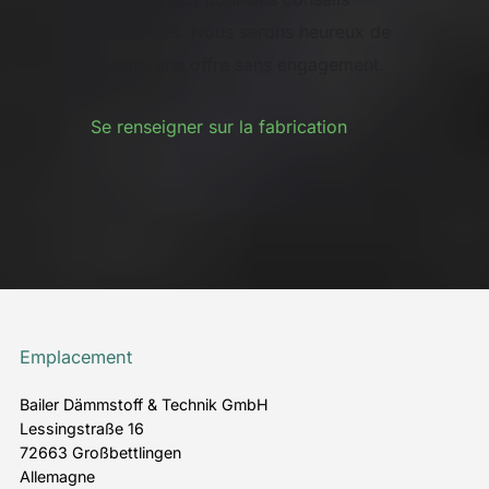
personnalisés. Nous serons heureux de
vous faire une offre sans engagement.
Se renseigner sur la fabrication
Emplacement
Bailer Dämmstoff & Technik GmbH
Lessingstraße 16
72663 Großbettlingen
Allemagne