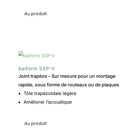
:
Au produit
baiform
ABS
baiform SSP-V
Joint trapèze – Sur mesure pour un montage
rapide, sous forme de rouleaux ou de plaques
Tôle trapézoïdale légère
Améliorer l’acoustique
:
Au produit