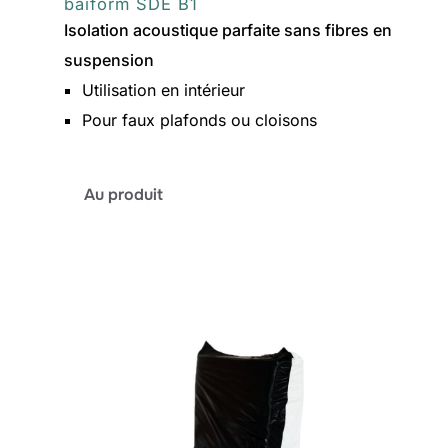
baiform SDE B1
Isolation acoustique parfaite sans fibres en
suspension
Utilisation en intérieur
Pour faux plafonds ou cloisons
:
Au produit
baiform
SDE
B1