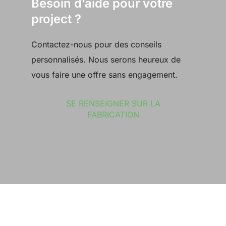
Besoin d’aide pour votre
project ?
Contactez-nous pour des conseils
personnalisés. Nous serons heureux de
vous faire une offre sans engagement.
SE RENSEIGNER SUR LA
FABRICATION