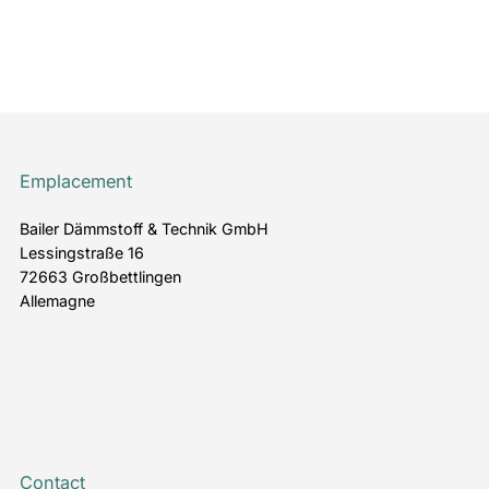
Emplacement
Bailer Dämmstoff & Technik GmbH
Lessingstraße 16
72663 Großbettlingen
Allemagne
Contact