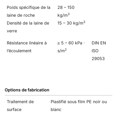
Poids spécifique de la
28 – 150
3
laine de roche
kg/m
3
Densité de la laine de
15 – 30 kg/m
verre
Résistance linéaire à
≥ 5 – 60 kPa ·
DIN EN
2
l’écoulement
s/m
ISO
29053
Options de fabrication
Traitement de
Plastifié sous film PE noir ou
surface
blanc