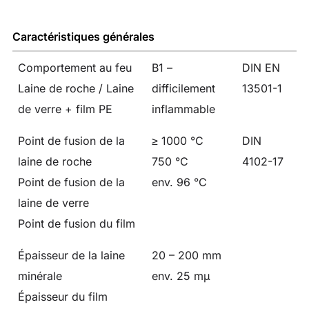
Caractéristiques générales
Comportement au feu
B1 –
DIN EN
Laine de roche / Laine
difficilement
13501-1
de verre + film PE
inflammable
Point de fusion de la
≥ 1000 °C
DIN
laine de roche
750 °C
4102-17
Point de fusion de la
env. 96 °C
laine de verre
Point de fusion du film
Épaisseur de la laine
20 – 200 mm
minérale
env. 25 mμ
Épaisseur du film