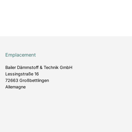
Emplacement
Bailer Dämmstoff & Technik GmbH
Lessingstraße 16
72663 Großbettlingen
Allemagne