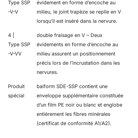
Type SSP
évidement en forme d’encoche au
-V-V
milieu, le joint trapèze se replie en V
lorsqu’il est inséré dans la nervure.
4 |
double fraisage en V – Deux
Type SSP
évidements en forme d’encoche au
-V-VV
milieu assurent un positionnement
précis lors de l’incrustation dans les
nervures.
Produit
baiform SDE-SSP contient une
spécial
enveloppe supplémentaire constituée
d’un film PE noir ou blanc et englobe
entièrement les fibres minérales
(certificat de conformité A1/A2).