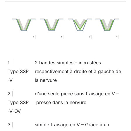
1 |
2 bandes simples – incrustées
Type SSP
respectivement à droite et à gauche de
-V
la nervure
2 |
d’une seule pièce sans fraisage en V –
Type SSP
pressé dans la nervure
-V-OV
3 |
simple fraisage en V – Grâce à un