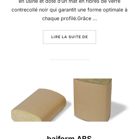
en usine et doté d’un mat en fibres de verre
contrecollé noir qui garantit une forme optimale à
chaque profilé.Grâce …
« BAIFORM SSP-V »
LIRE LA SUITE DE
baiform ABS