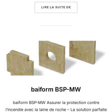
« BAIFORM VSF »
LIRE LA SUITE DE
baiform BSP-MW
baiform BSP-MW Assurer la protection contre
l’incendie avec la laine de roche – La solution parfaite