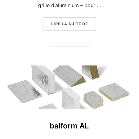
grille d’aluminium – pour …
« BAIFORM THERMO-AL 
LIRE LA SUITE DE
baiform AL